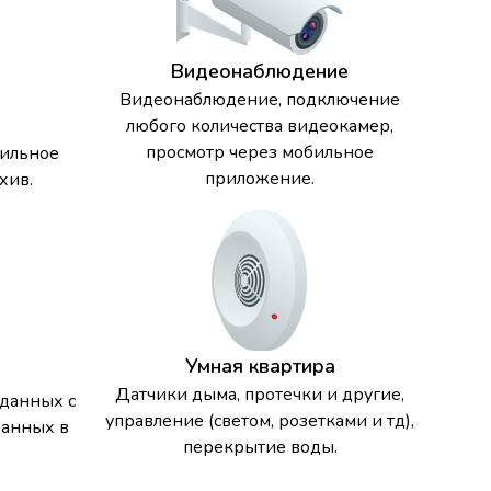
Видеонаблюдение
Видеонаблюдение, подключение
любого количества видеокамер,
просмотр через мобильное
бильное
приложение.
хив.
Умная квартира
Датчики дыма, протечки и другие,
 данных с
управление (светом, розетками и тд),
данных в
перекрытие воды.