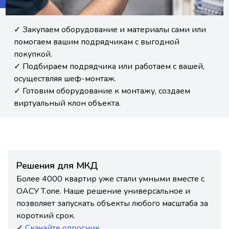
✓ Закупаем оборудование и материалы сами или
помогаем вашим подрядчикам с выгодной
покупкой.
✓ Подбираем подрядчика или работаем с вашей,
осуществляя шеф-монтаж.
✓ Готовим оборудование к монтажу, создаем
виртуальный клон объекта.
Решения для МКД
Более 4000 квартир уже стали умными вместе с
ОАСУ T.one. Наше решение универсальное и
позволяет запускать объекты любого масштаба за
короткий срок.
✓
Скачайте опросник.