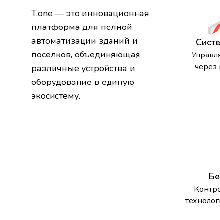
T.one — это инновационная
платформа для полной
автоматизации зданий и
Систе
поселков, объединяющая
Управл
через
различные устройства и
оборудование в единую
экосистему.
Бе
Контро
технолог