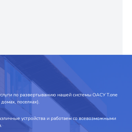
услуги по развертыванию нашей системы ОАСУ T.one
домах, поселках).
зличные устройства и работаем со всевозможными
.