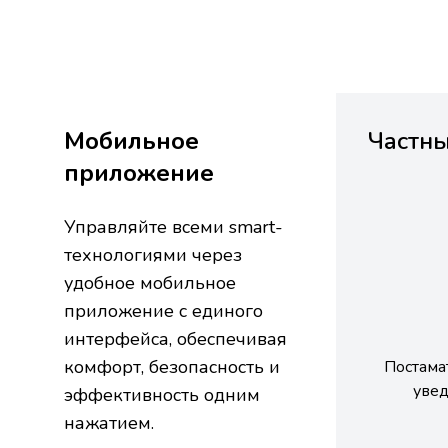
Мобильное
Частн
приложение
Управляйте всеми smart-
технологиями через
удобное мобильное
приложение с единого
интерфейса, обеспечивая
комфорт, безопасность и
Постама
уве
эффективность одним
нажатием.