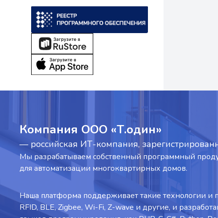
Компания ООО «Т.один»
— российская ИТ-компания, зарегистрированн
Мы разрабатываем собственный программный продук
для автоматизации многоквартирных домов.
Наша платформа поддерживает такие технологии и п
RFID, BLE, Zigbee, Wi-Fi, Z-wave и другие, и разрабо