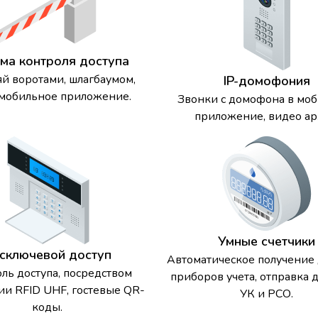
ма контроля доступа
яй воротами, шлагбаумом,
IP-домофония
 мобильное приложение.
Звонки с домофона в мо
приложение, видео ар
Умные счетчики
сключевой доступ
Автоматическое получение
ль доступа, посредством
приборов учета, отправка 
ии RFID UHF, гостевые QR-
УК и РСО.
коды.