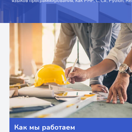
языков программирования, как PHP, C, C#, Python, Reac
Как мы работаем