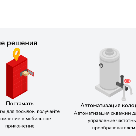
ые решения
Постаматы
Автоматизация коло
ты для посылок, получайте
Автоматизация скважин д
домление в мобильное
управление частотн
приложение.
преобразователем