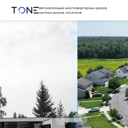
автоматизация многоквартирных домов,
частных домов, поселков