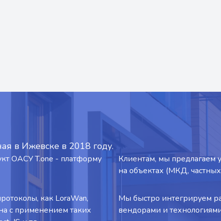
ая в Ижевске в 2018 году.
т ОАСУ T.one - платформу
Клиентам, мы предлагаем 
на объектах (МКД, частных 
ротоколы, как LoraWan,
Мы быстро интегрируем ра
тана с применением таких
вендорами и технологиями